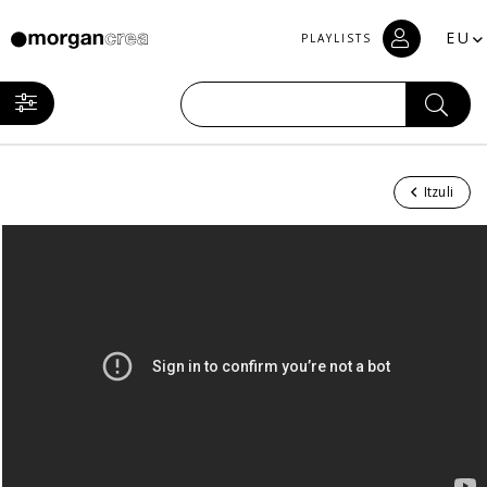
EU
PLAYLISTS
Itzuli