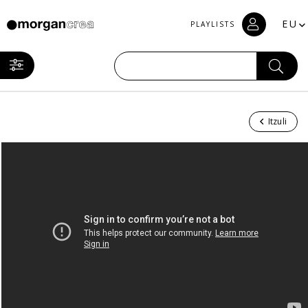
EU
PLAYLISTS
Itzuli