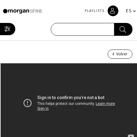
ES
PLAYLISTS
Volver