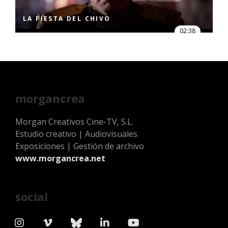
LA FIESTA DEL CHIVO
02:38
morgancrea
Morgan Creativos Cine-TV, S.L.
Estudio creativo | Audiovisuales
Exposiciones | Gestión de archivo
www.morgancrea.net
social