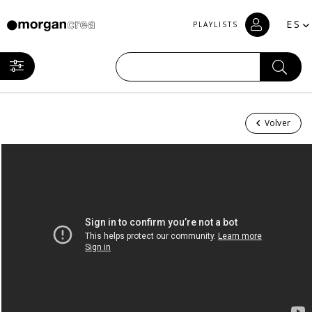
ES
PLAYLISTS
Volver