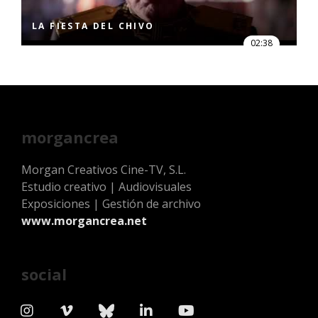
LA FIESTA DEL CHIVO
02:38
morgancrea
Morgan Creativos Cine-TV, S.L.
Estudio creativo | Audiovisuales
Exposiciones | Gestión de archivo
www.morgancrea.net
social