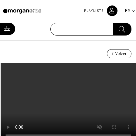
ES
PLAYLISTS
Volver