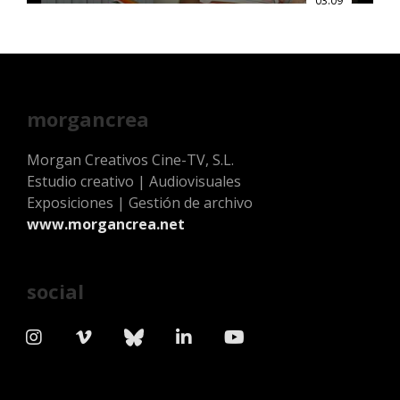
03:09
morgancrea
Morgan Creativos Cine-TV, S.L.
Estudio creativo | Audiovisuales
Exposiciones | Gestión de archivo
www.morgancrea.net
social