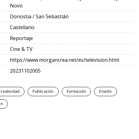
Novo
Donostia / San Sebastián
Castellano
Reportaje
Cine & TV
https://www.morgancrea.net/es/television.html
20231102005
Creatividad
Publicación
Formación
Diseño
ón