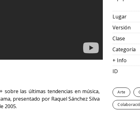
Lugar
Versión
Clase
Categoría
+ Info
ID
+ sobre las últimas tendencias en música,
Arte
ograma, presentado por Raquel Sánchez Silva
Colaboraci
de 2005.