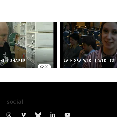
KI | SHAPER
LA HORA WIKI | WIKI SS
02:09
social