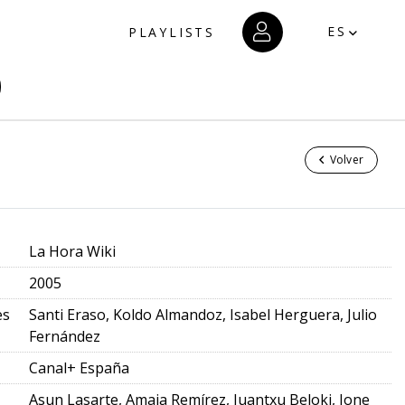
ES
PLAYLISTS
Volver
La Hora Wiki
2005
es
Santi Eraso, Koldo Almandoz, Isabel Herguera, Julio
Fernández
Canal+ España
Asun Lasarte, Amaia Remírez, Juantxu Beloki, Jone