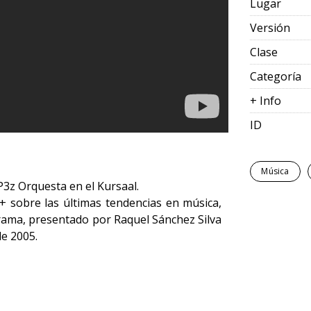
Lugar
Versión
Clase
Categoría
+ Info
ID
Música
 P3z Orquesta en el Kursaal.
+ sobre las últimas tendencias en música,
ograma, presentado por Raquel Sánchez Silva
de 2005.