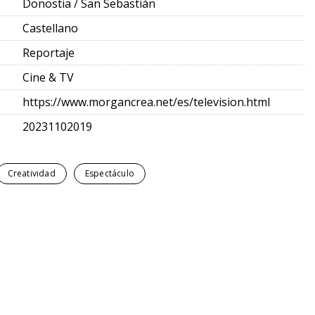
Donostia / San Sebastián
Castellano
Reportaje
Cine & TV
https://www.morgancrea.net/es/television.html
20231102019
Creatividad
Espectáculo