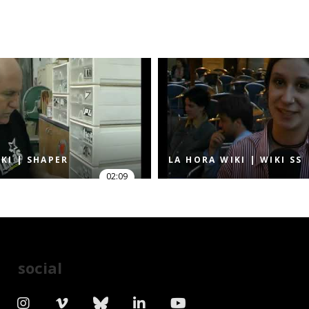
KI | SHAPER
LA HORA WIKI | WIKI SS
02:09
social