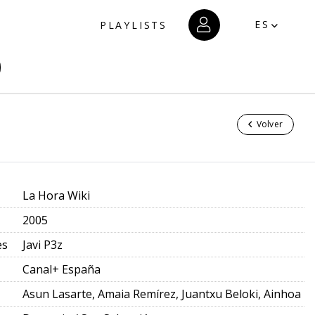
ES
PLAYLISTS
Volver
La Hora Wiki
2005
es
Javi P3z
Canal+ España
Asun Lasarte, Amaia Remírez, Juantxu Beloki, Ainhoa