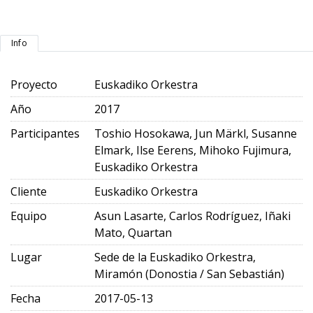
Info
Proyecto
Euskadiko Orkestra
Año
2017
Participantes
Toshio Hosokawa, Jun Märkl, Susanne
Elmark, Ilse Eerens, Mihoko Fujimura,
Euskadiko Orkestra
Cliente
Euskadiko Orkestra
Equipo
Asun Lasarte, Carlos Rodríguez, Iñaki
Mato, Quartan
Lugar
Sede de la Euskadiko Orkestra,
Miramón (Donostia / San Sebastián)
Fecha
2017-05-13