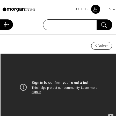
ES
PLAYLISTS
Volver