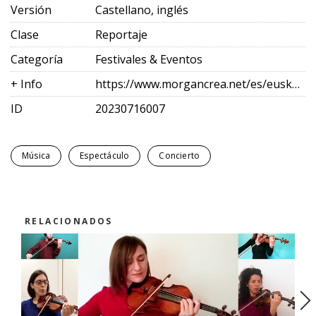
Versión
Castellano, inglés
Clase
Reportaje
Categoría
Festivales & Eventos
+ Info
https://www.morgancrea.net/es/euskadikoorkestra.html
ID
20230716007
Música
Espectáculo
Concierto
RELACIONADOS