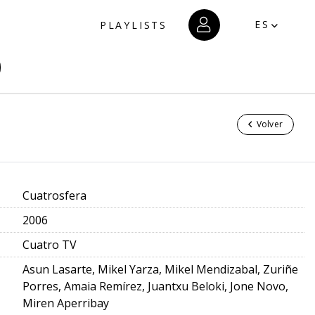
ES
PLAYLISTS
Volver
Cuatrosfera
2006
Cuatro TV
Asun Lasarte, Mikel Yarza, Mikel Mendizabal, Zuriñe
Porres, Amaia Remírez, Juantxu Beloki, Jone Novo,
Miren Aperribay