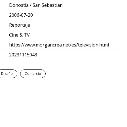
Donostia / San Sebastián
2006-07-20
Reportaje
Cine & TV
https://www.morgancrea.net/es/television.html
20231115043
Diseño
Comercio