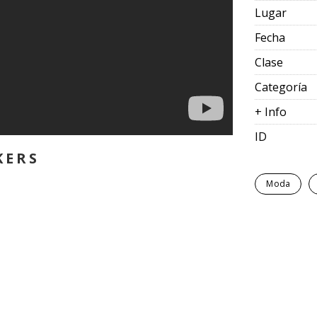
Lugar
Fecha
Clase
Categoría
+ Info
ID
KERS
Moda