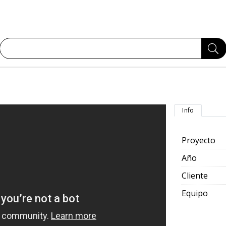
Info
Proyecto
Año
Cliente
Equipo