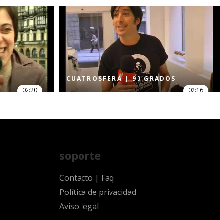
CUATROSFERA | 90 GRADOS
02:20
02:16
soporte
Contacto
|
Faq
Política de privacidad
Aviso legal