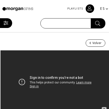
ES
PLAYLISTS
Volver