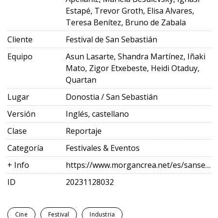
Estapé, Trevor Groth, Elisa Alvares,
Teresa Benítez, Bruno de Zabala
Cliente
Festival de San Sebastián
Equipo
Asun Lasarte, Shandra Martínez, Iñaki
Mato, Zigor Etxebeste, Heidi Otaduy,
Quartan
Lugar
Donostia / San Sebastián
Versión
Inglés, castellano
Clase
Reportaje
Categoría
Festivales & Eventos
+ Info
https://www.morgancrea.net/es/sansebastianfes.html
ID
20231128032
Cine
Festival
Industria