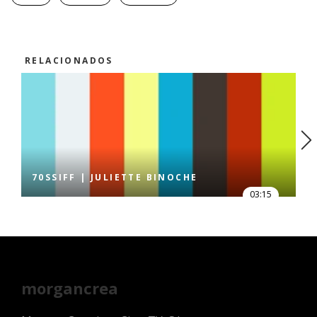
RELACIONADOS
70SSIFF | JULIETTE BINOCHE
03:15
morgancrea