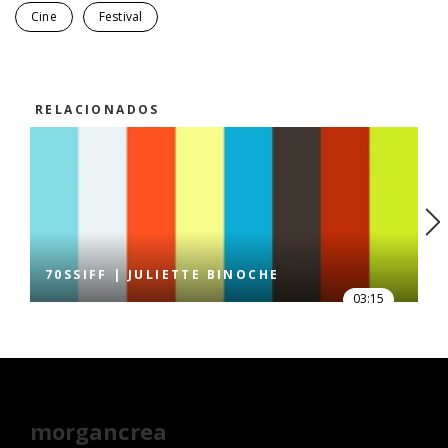
Cine
Festival
RELACIONADOS
70SSIFF | JULIETTE BINOCHE
03:15
morgancrea