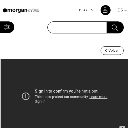
ES
PLAYLISTS
Volver