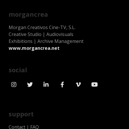
morgancrea
Morgan Creativos Cine-TV, S.L.
Creative Studio | Audiovisuals
Exhibitions | Archive Management
www.morgancrea.net
social
support
Contact
|
FAQ