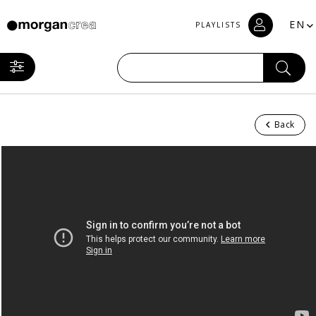
EN
PLAYLISTS
Back