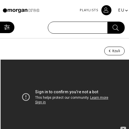
EU
PLAYLISTS
Itzuli