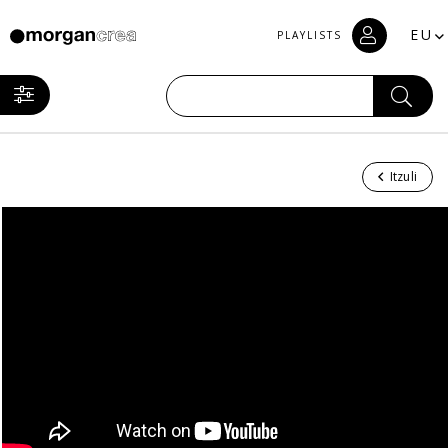
EU
PLAYLISTS
Itzuli