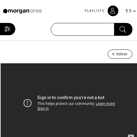
ES
PLAYLISTS
Volver