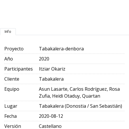
Info
Proyecto
Tabakalera-denbora
Año
2020
Participantes
Itziar Okariz
Cliente
Tabakalera
Equipo
Asun Lasarte, Carlos Rodríguez, Rosa
Zufia, Heidi Otaduy, Quartan
Lugar
Tabakalera (Donostia / San Sebastián)
Fecha
2020-08-12
Versión
Castellano