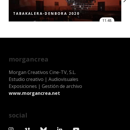
TABAKALERA-DENBORA 2020
11:48
morgancrea
Morgan Creativos Cine-TV, S.L.
Estudio creativo | Audiovisuales
Exposiciones | Gestión de archivo
www.morgancrea.net
social