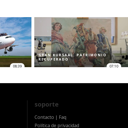
GRAN KURSAAL. PATRIMONIO
RECUPERADO
08:39
07:10
soporte
Contacto
|
Faq
Política de privacidad