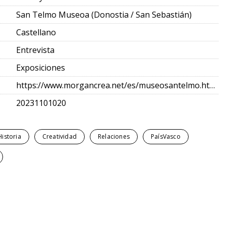
San Telmo Museoa (Donostia / San Sebastián)
Castellano
Entrevista
Exposiciones
https://www.morgancrea.net/es/museosantelmo.html
20231101020
Historia
Creatividad
Relaciones
PaísVasco