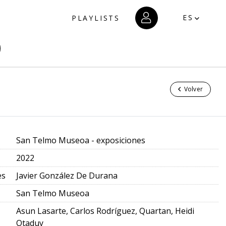
ES
PLAYLISTS
Volver
San Telmo Museoa - exposiciones
2022
es
Javier González De Durana
San Telmo Museoa
Asun Lasarte, Carlos Rodríguez, Quartan, Heidi
Otaduy