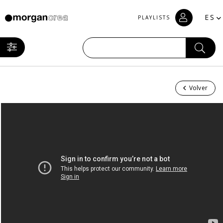
ES
PLAYLISTS
Volver