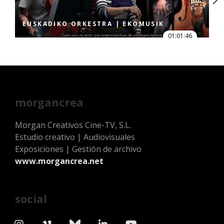
EUSKADIKO ORKESTRA | EKOMUSIK
01:01:46
morgancrea
Morgan Creativos Cine-TV, S.L.
Estudio creativo | Audiovisuales
Exposiciones | Gestión de archivo
www.morgancrea.net
social