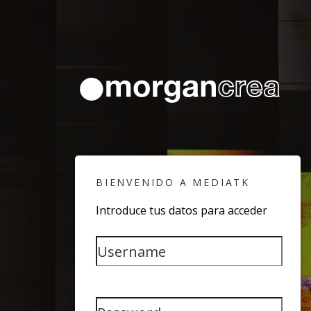
BIENVENIDO A MEDIATK
Introduce tus datos para acceder