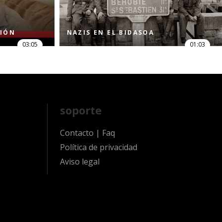
SIÓN
NAZIS EN EL BIDASOA
03:05
01:03
soporte
Contacto
|
Faq
Política de privacidad
Aviso legal