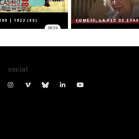
00 | 1922 (ES)
COMÈTE, LA RED DE EVA
06:59
social