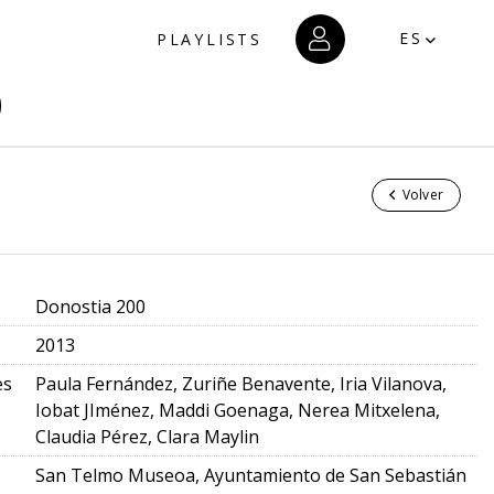
ES
PLAYLISTS
Volver
Donostia 200
2013
es
Paula Fernández, Zuriñe Benavente, Iria Vilanova,
Iobat JIménez, Maddi Goenaga, Nerea Mitxelena,
Claudia Pérez, Clara Maylin
San Telmo Museoa, Ayuntamiento de San Sebastián