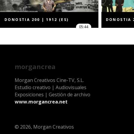
DONOSTIA 200 | 1912 (ES)
DONOSTIA 2
05:44
morgancrea
Morgan Creativos Cine-TV, S.L.
Estudio creativo | Audiovisuales
Exposiciones | Gestión de archivo
www.morgancrea.net
© 2026, Morgan Creativos