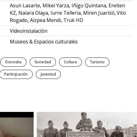
Asun Lasarte, Mikel Yarza, Iñigo Quintana, Ereiten
KZ, Naiara Olaya, Iurre Telleria, Miren Juaristi, Vito
Rogado, Aizpea Mendi, Truk HD
Videoinstalación
Museos & Espacios culturales
Donostia
Sociedad
Cultura
Turismo
Participación
Juventud