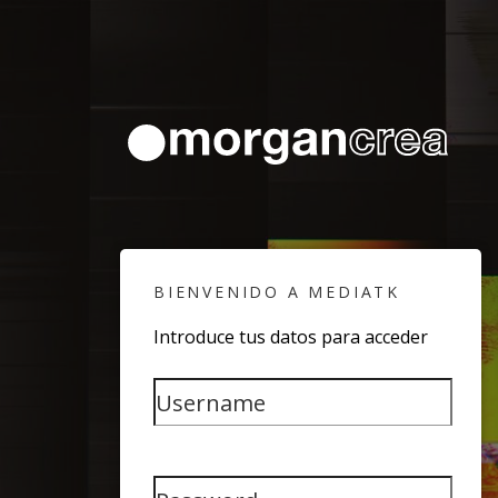
BIENVENIDO A MEDIATK
Introduce tus datos para acceder