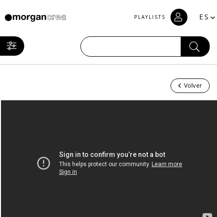
ES
PLAYLISTS
Volver