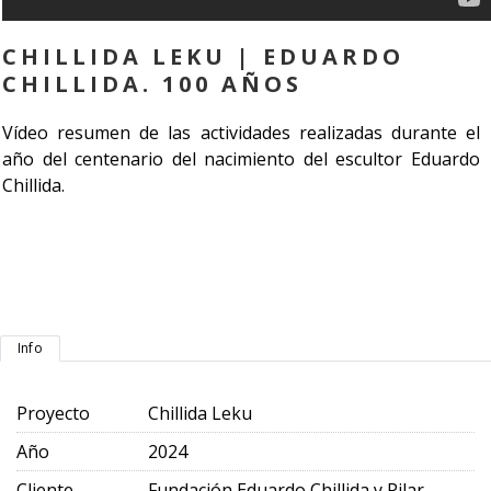
CHILLIDA LEKU | EDUARDO
CHILLIDA. 100 AÑOS
Vídeo resumen de las actividades realizadas durante el
año del centenario del nacimiento del escultor Eduardo
Chillida.
Info
Proyecto
Chillida Leku
Año
2024
Cliente
Fundación Eduardo Chillida y Pilar