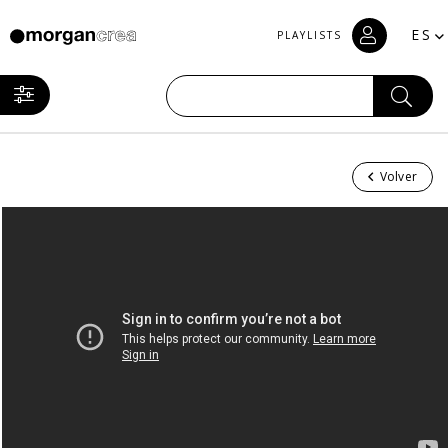
ES
PLAYLISTS
Volver