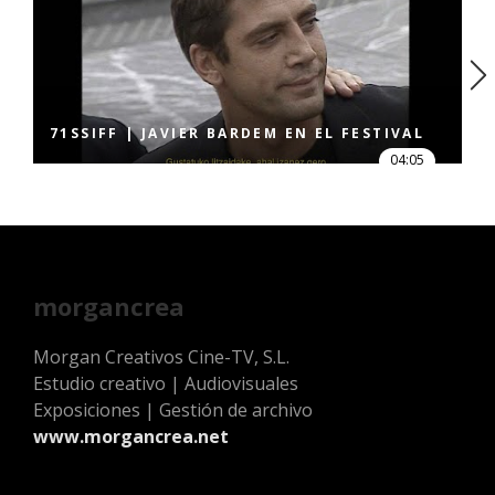
71SSIFF | JAVIER BARDEM EN EL FESTIVAL
04:05
morgancrea
Morgan Creativos Cine-TV, S.L.
Estudio creativo | Audiovisuales
Exposiciones | Gestión de archivo
www.morgancrea.net