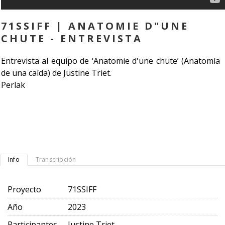
71SSIFF | ANATOMIE D"UNE
CHUTE - ENTREVISTA
Entrevista al equipo de ‘Anatomie d'une chute’ (Anatomía
de una caída) de Justine Triet.
Perlak
Info
Transcripción
Proyecto
71SSIFF
Año
2023
Participantes
Justine Triet