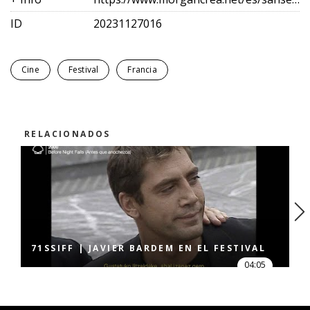
ID
20231127016
Cine
Festival
Francia
RELACIONADOS
71SSIFF | JAVIER BARDEM EN EL FESTIVAL
04:05