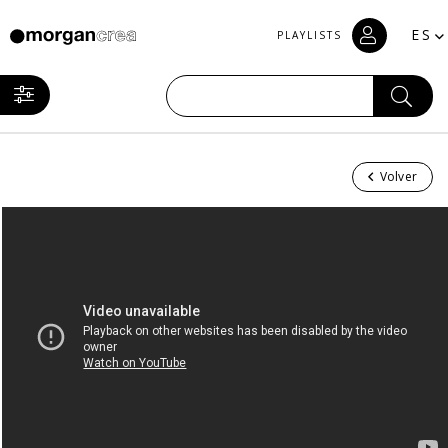
ES
PLAYLISTS
Volver