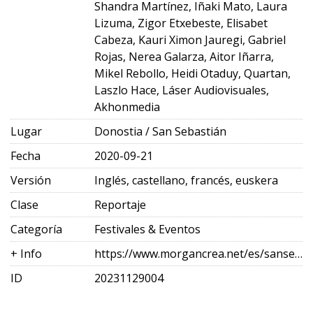
Shandra Martínez, Iñaki Mato, Laura
Lizuma, Zigor Etxebeste, Elisabet
Cabeza, Kauri Ximon Jauregi, Gabriel
Rojas, Nerea Galarza, Aitor Iñarra,
Mikel Rebollo, Heidi Otaduy, Quartan,
Laszlo Hace, Láser Audiovisuales,
Akhonmedia
Lugar
Donostia / San Sebastián
Fecha
2020-09-21
Versión
Inglés, castellano, francés, euskera
Clase
Reportaje
Categoría
Festivales & Eventos
+ Info
https://www.morgancrea.net/es/sansebastianfes.html
ID
20231129004