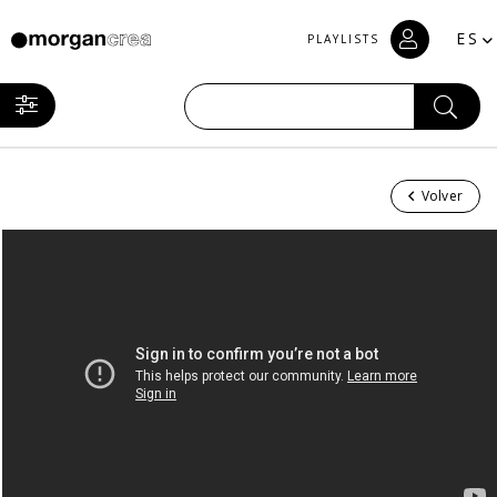
ES
PLAYLISTS
Volver