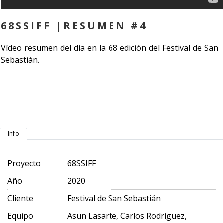
68SSIFF |RESUMEN #4
Vídeo resumen del día en la 68 edición del Festival de San
Sebastián.
Info
Proyecto
68SSIFF
Año
2020
Cliente
Festival de San Sebastián
Equipo
Asun Lasarte, Carlos Rodríguez,