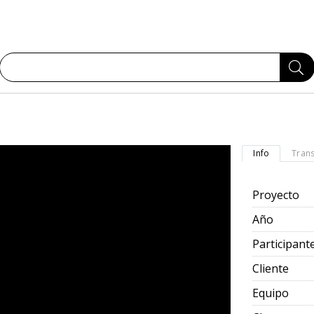
Info
Trans
Proyecto
Año
Participant
Cliente
Equipo