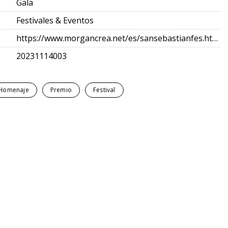
Gala
Festivales & Eventos
https://www.morgancrea.net/es/sansebastianfes.html
20231114003
Homenaje
Premio
Festival