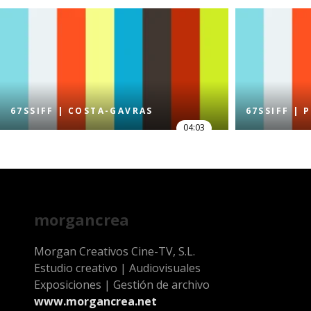
67SSIFF | COSTA-GAVRAS
67SSIFF | 
04:03
morgancrea
Morgan Creativos Cine-TV, S.L.
Estudio creativo | Audiovisuales
Exposiciones | Gestión de archivo
www.morgancrea.net