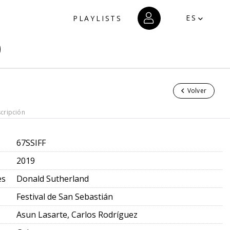
ES
PLAYLISTS
Volver
cripción
67SSIFF
2019
es
Donald Sutherland
Festival de San Sebastián
Asun Lasarte, Carlos Rodríguez