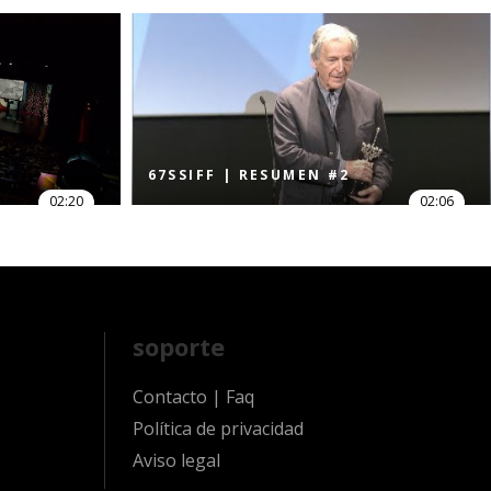
67SSIFF | RESUMEN #2
02:20
02:06
soporte
Contacto
|
Faq
Política de privacidad
Aviso legal