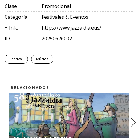
Clase
Promocional
Categoría
Festivales & Eventos
+ Info
https://www.jazzaldia.eus/
ID
20250626002
Festival
Música
RELACIONADOS