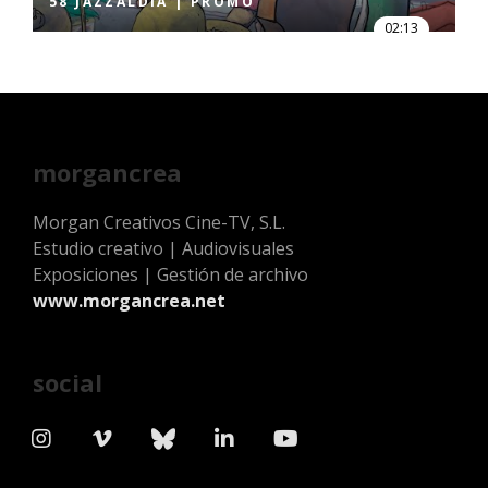
58 JAZZALDIA | PROMO
02:13
morgancrea
Morgan Creativos Cine-TV, S.L.
Estudio creativo | Audiovisuales
Exposiciones | Gestión de archivo
www.morgancrea.net
social