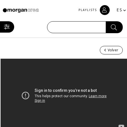
ES
PLAYLISTS
Volver