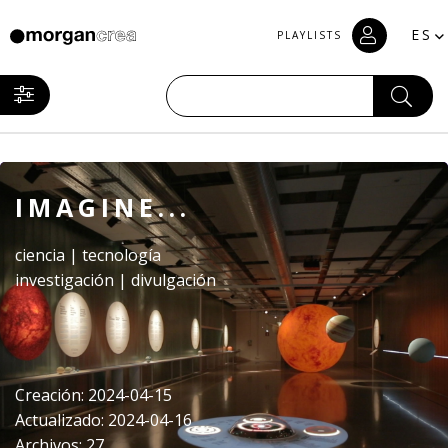
ES
PLAYLISTS
IMAGINE...
ciencia | tecnología
investigación | divulgación
Creación: 2024-04-15
Actualizado: 2024-04-16
Archivos: 27