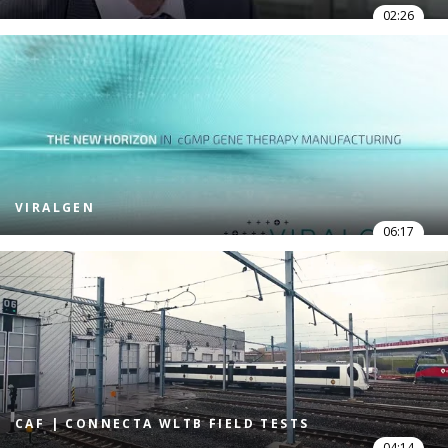
02:26
VIRALGEN
06:17
CAF | CONNECTA WLTB FIELD TESTS
04:14