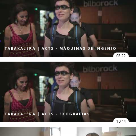
TABAKALERA | ACTS - MÁQUINAS DE INGENIO
03:22
TABAKALERA | ACTS - EXOGRAFÍAS
10:44