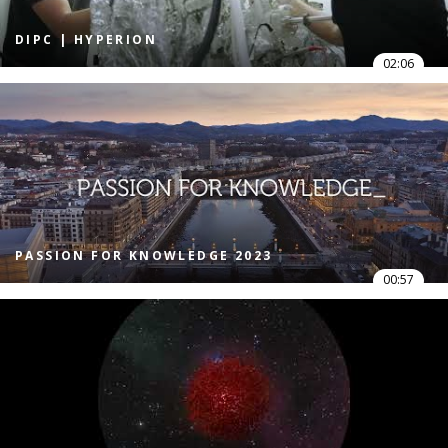
DIPC | HYPERION
02:06
PASSION FOR KNOWLEDGE 2023
00:57