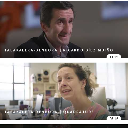
TABAKALERA-DENBORA | RICARDO DÍEZ MUIÑO
11:15
TABAKALERA-DENBORA | QUADRATURE
05:16