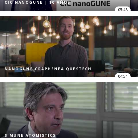
CIC NANOGUNE | 10 AÑOS
05:48
NANOGUNE GRAPHENEA QUESTECH
04:54
SIMUNE ATOMISTICS