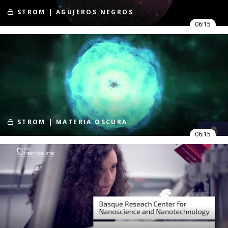
STROM | AGUJEROS NEGROS
06:15
STROM | MATERIA OSCURA
06:15