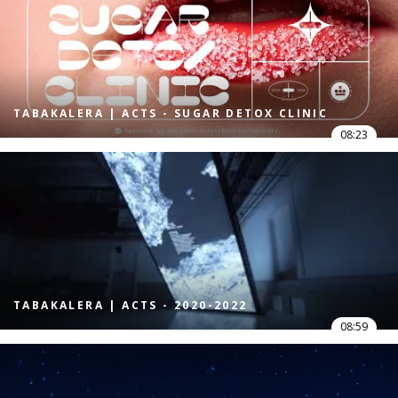
TABAKALERA | ACTS - SUGAR DETOX CLINIC
08:23
TABAKALERA | ACTS - 2020-2022
08:59