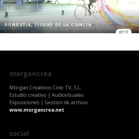
DONOSTIA, CIUDAD DE LA CIENCIA
07:17
morgancrea
Morgan Creativos Cine-TV, S.L.
Estudio creativo | Audiovisuales
Exposiciones | Gestión de archivo
www.morgancrea.net
social