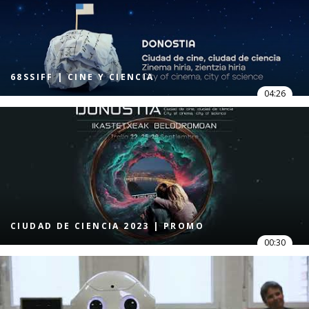
68SSIFF | CINE Y CIENCIA
04:26
CIUDAD DE CIENCIA 2023 | PROMO
00:30