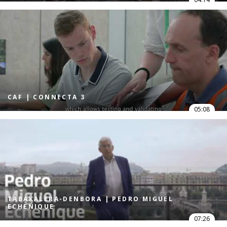
CAF | CONNECTA 3
05:08
TABAKALERA-DENBORA | PEDRO MIGUEL
ECHENIQUE
07:26